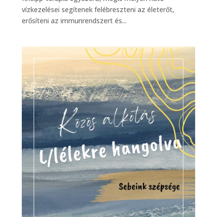
vízkezelései segítenek felébreszteni az életerőt,
erősíteni az immunrendszert és...