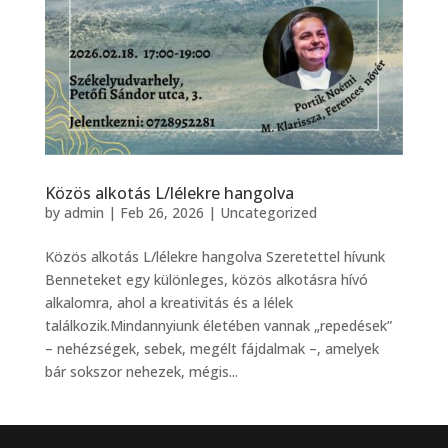
Közös alkotás L/lélekre hangolva
by
admin
|
Feb 26, 2026
|
Uncategorized
Közös alkotás L/lélekre hangolva Szeretettel hívunk
Benneteket egy különleges, közös alkotásra hívó
alkalomra, ahol a kreativitás és a lélek
találkozik.Mindannyiunk életében vannak „repedések”
– nehézségek, sebek, megélt fájdalmak –, amelyek
bár sokszor nehezek, mégis...