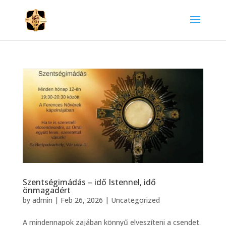
Szentségimádás – idő Istennel, idő
önmagadért
by
admin
|
Feb 26, 2026
|
Uncategorized
A mindennapok zajában könnyű elveszíteni a csendet.