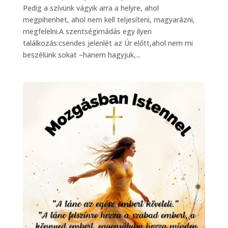
Pedig a szívünk vágyik arra a helyre, ahol
megpihenhet, ahol nem kell teljesíteni, magyarázni,
megfelelni.A szentségimádás egy ilyen
találkozás:csendes jelenlét az Úr előtt,ahol nem mi
beszélünk sokat –hanem hagyjuk,...