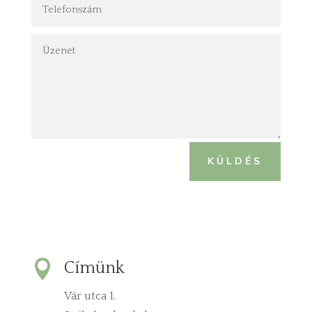
KÜLDÉS

Címünk
Vár utca 1.