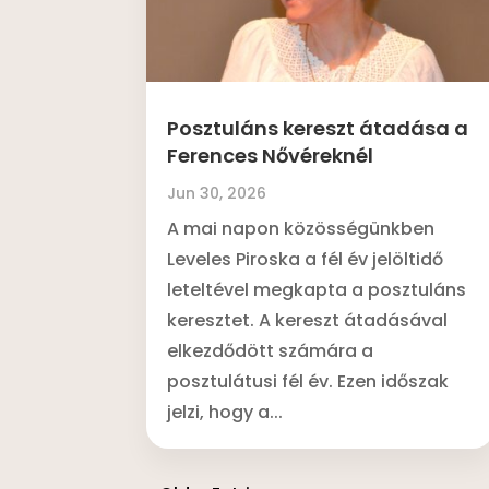
Posztuláns kereszt átadása a
Ferences Nővéreknél
Jun 30, 2026
A mai napon közösségünkben
Leveles Piroska a fél év jelöltidő
leteltével megkapta a posztuláns
keresztet. A kereszt átadásával
elkezdődött számára a
posztulátusi fél év. Ezen időszak
jelzi, hogy a...