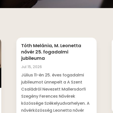
Tóth Melánia, M. Leonetta
nővér 25. fogadalmi
jubileuma
Jul 15, 2026
Július 11-én 25. éves fogadalmi
jubileumot ünnepelt a A Szent
Családról Nevezett Mallersdorfi
Szegény Ferences Nővérek
közössége Székelyudvarhelyen. A
nővérközösség Leonetta nővér