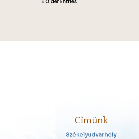
« Older Entries
Címünk
Székelyudvarhely