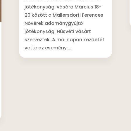
jótékonysági vására Március 18-
20 között a Mallersdorfi Ferences
Nővérek adománygyűjtő
jótékonysági Húsvéti vásárt
szerveztek. A mai napon kezdetét
vette az esemény,...