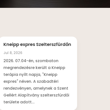
Kneipp expres Szelterszfürdőn
Jul 8, 2026
2026. 07.04-én, szombaton
megrendezésre került a Kneipp
terápia nyílt napja, "Kneipp
expres" néven. A szabadtéri
rendezvényen, amelynek a Szent
Gellért Alapítvány szelterszfürdői
területe adott...