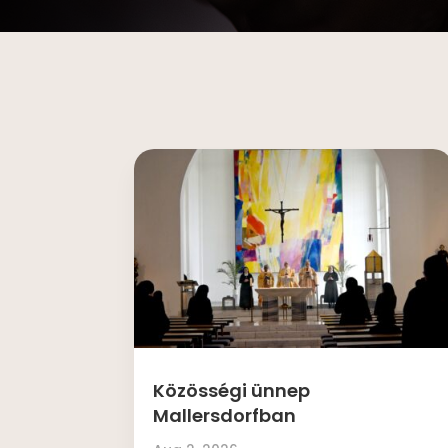
Közösségi ünnep
Mallersdorfban