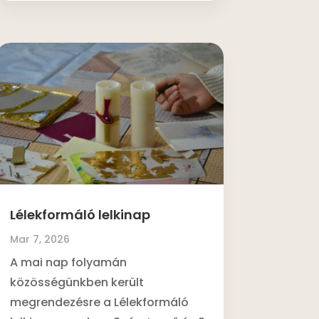
Lélekformáló lelkinap
Mar 7, 2026
A mai nap folyamán
közösségünkben került
megrendezésre a Lélekformáló