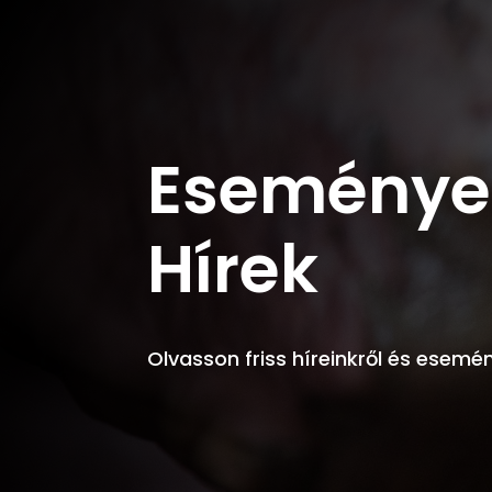
Eseménye
Hírek
Olvasson friss híreinkről és esemén