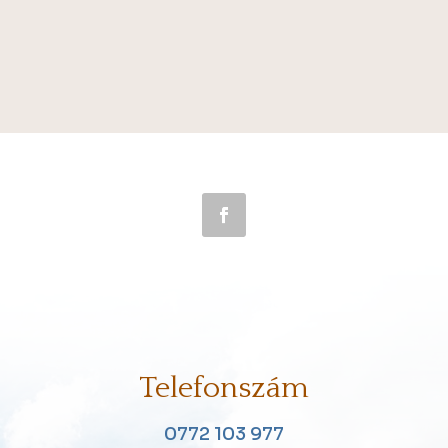
Telefonszám
0772 103 977