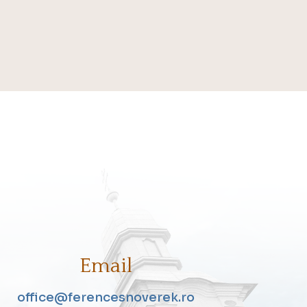
Email
office@ferencesnoverek.ro