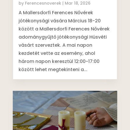
by
Ferencesnoverek
|
Mar 18, 2026
A Mallersdorfi Ferences Nővérek
jótékonysági vására Március 18-20
között a Mallersdorfi Ferences Nővérek
adománygyűjtő jótékonysági Húsvéti
vásárt szerveztek. A mai napon
kezdetét vette az esemény, ahol
három napon keresztül 12:00-17:00
között lehet megtekinteni a...