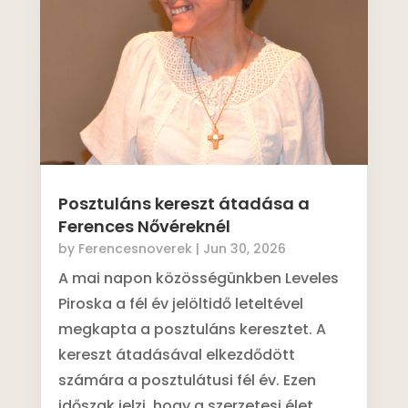
Posztuláns kereszt átadása a
Ferences Nővéreknél
by
Ferencesnoverek
|
Jun 30, 2026
A mai napon közösségünkben Leveles
Piroska a fél év jelöltidő leteltével
megkapta a posztuláns keresztet. A
kereszt átadásával elkezdődött
számára a posztulátusi fél év. Ezen
időszak jelzi, hogy a szerzetesi élet