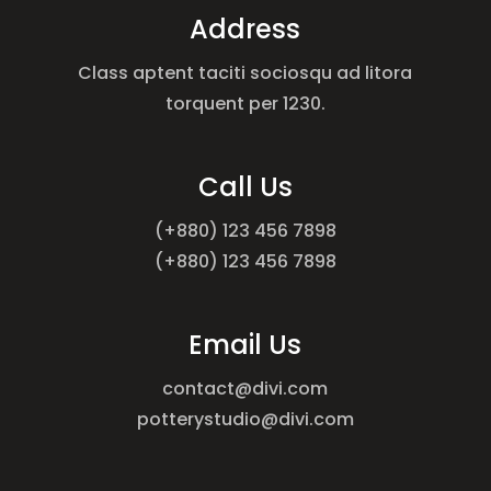
Address
Class aptent taciti sociosqu ad litora
torquent per 1230.
Call Us
(+880) 123 456 7898
(+880) 123 456 7898
Email Us
contact@divi.com
potterystudio@divi.com