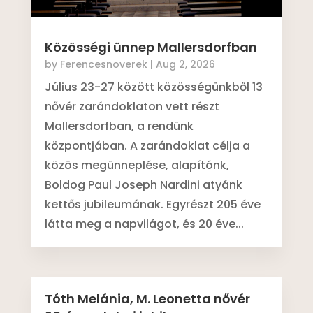
Közösségi ünnep Mallersdorfban
by
Ferencesnoverek
|
Aug 2, 2026
Július 23-27 között közösségünkből 13
nővér zarándoklaton vett részt
Mallersdorfban, a rendünk
központjában. A zarándoklat célja a
közös megünneplése, alapítónk,
Boldog Paul Joseph Nardini atyánk
kettős jubileumának. Egyrészt 205 éve
látta meg a napvilágot, és 20 éve...
Tóth Melánia, M. Leonetta nővér