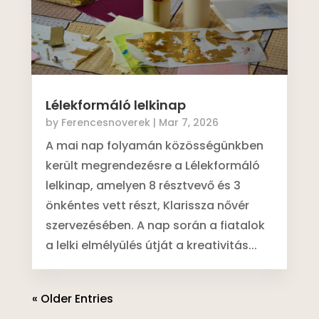
Lélekformáló lelkinap
by
Ferencesnoverek
|
Mar 7, 2026
A mai nap folyamán közösségünkben
került megrendezésre a Lélekformáló
lelkinap, amelyen 8 résztvevő és 3
önkéntes vett részt, Klarissza nővér
szervezésében. A nap során a fiatalok
a lelki elmélyülés útját a kreativitás...
« Older Entries